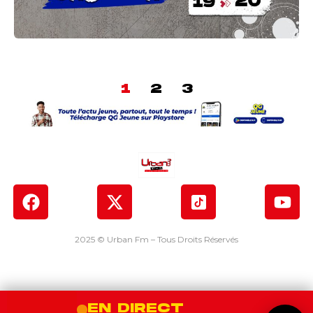
1
2
3
2025 © Urban Fm – Tous Droits Réservés
EN DIRECT